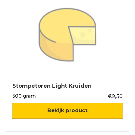
Stompetoren Light Kruiden
500 gram
€
9,50
about Stompetor
Bekijk product