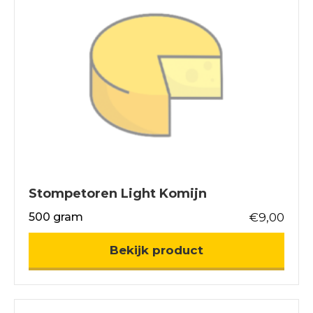
Stompetoren Light Komijn
500 gram
€
9,00
about Stompetor
Bekijk product