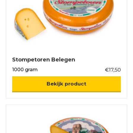
Stompetoren Belegen
1000 gram
€
17,50
about Stompetor
Bekijk product