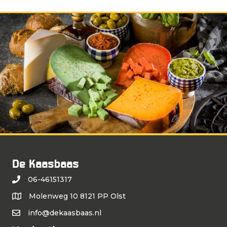
De Kaasbaas
06-46151317
Molenweg 10 8121 PP Olst
info@dekaasbaas.nl