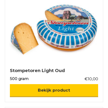
Stompetoren Light Oud
500 gram
€
10,00
about Stompetor
Bekijk product