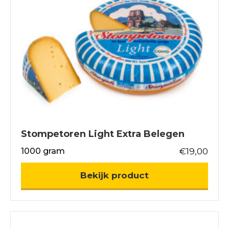
Stompetoren Light Extra Belegen
1000 gram
€
19,00
about Stompetore
Bekijk product