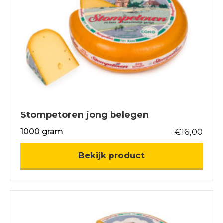
Stompetoren jong belegen
1000 gram
€
16,00
about Stompetor
Bekijk product