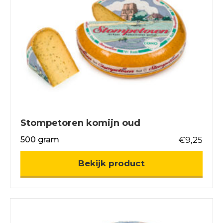
Stompetoren komijn oud
500 gram
€
9,25
about Stompetor
Bekijk product