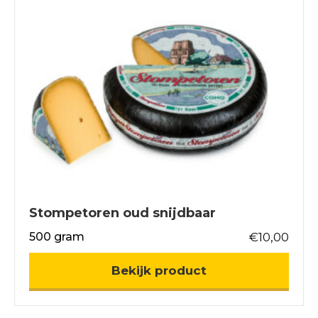
Stompetoren oud snijdbaar
500 gram
€
10,00
about Stompetor
Bekijk product