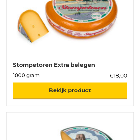
Stompetoren Extra belegen
1000 gram
€
18,00
about Stompetor
Bekijk product