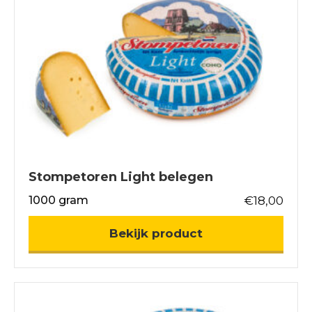
Stompetoren Light belegen
1000 gram
€
18,00
about Stompetor
Bekijk product