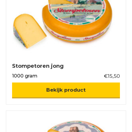
Stompetoren jong
1000 gram
€
15,50
about Stompetor
Bekijk product