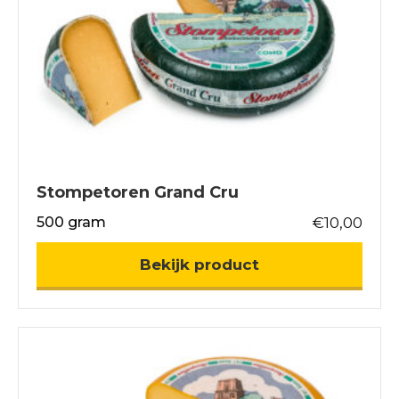
Stompetoren Grand Cru
500 gram
€
10,00
about Stompetor
Bekijk product