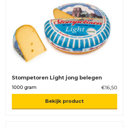
Stompetoren Light jong belegen
1000 gram
€
16,50
about Stompetor
Bekijk product