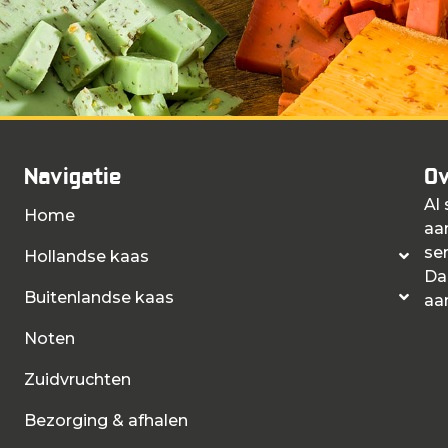
Navigatie
Ov
Al
Home
aa
ser
Hollandse kaas
Da
Buitenlandse kaas
aa
Noten
Zuidvruchten
Bezorging & afhalen