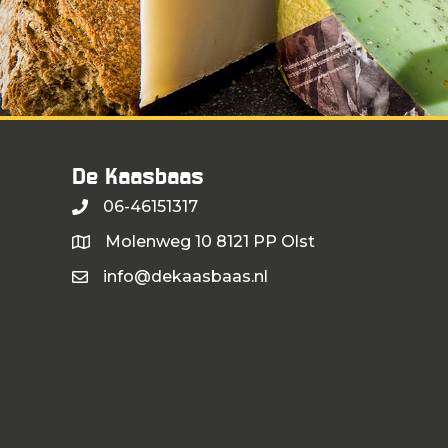
De Kaasbaas
06-46151317
Molenweg 10 8121 PP Olst
info@dekaasbaas.nl