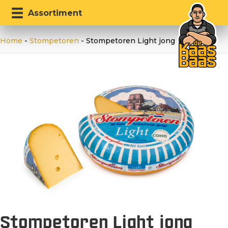
Assortiment
Home
-
Stompetoren
-
Stompetoren Light jong belegen
Stompetoren Light jong