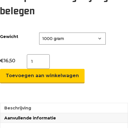
belegen
Gewicht
Stompetoren
€
16,50
Light
jong
belegen
Toevoegen aan winkelwagen
aantal
Beschrijving
Aanvullende informatie