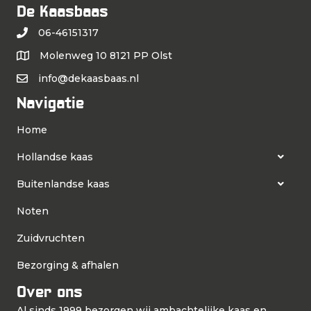
De Kaasbaas
06-46151317
Molenweg 10 8121 PP Olst
info@dekaasbaas.nl
Navigatie
Home
Hollandse kaas
Buitenlandse kaas
Noten
Zuidvruchten
Bezorging & afhalen
Over ons
Al sinds 1999 bezorgen wij ambachtelijke kaas en