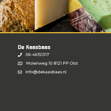
De Kaasbaas
06-46151317
Molenweg 10 8121 PP Olst
info@dekaasbaas.nl