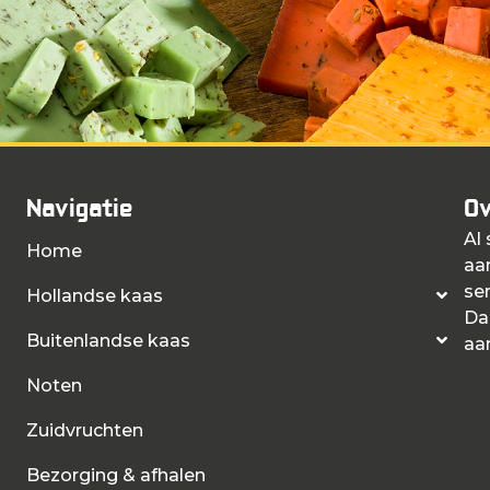
Navigatie
Ov
Al
Home
aa
ser
Hollandse kaas
Da
Buitenlandse kaas
aa
Noten
Zuidvruchten
Bezorging & afhalen