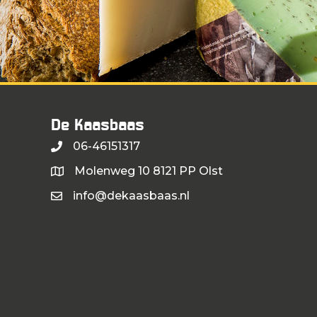
De Kaasbaas
06-46151317
Molenweg 10 8121 PP Olst
info@dekaasbaas.nl