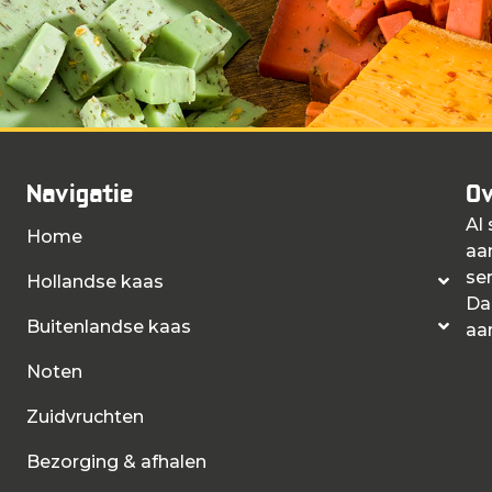
Navigatie
Ov
Al
Home
aa
ser
Hollandse kaas
Da
Buitenlandse kaas
aa
Noten
Zuidvruchten
Bezorging & afhalen