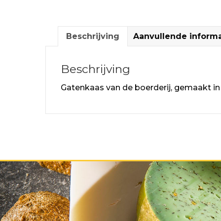
Beschrijving
Aanvullende informa
Beschrijving
Gatenkaas van de boerderij, gemaakt in h